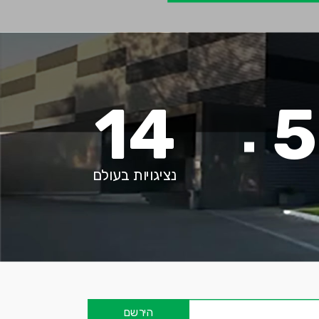
14
5
נציגויות בעולם
הירשם