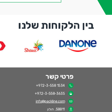
בין הלקוחות שלנו
פרטי קשר
+972-3-558 1534
+972-3-558-3635
info@packline.com
58811, חולון