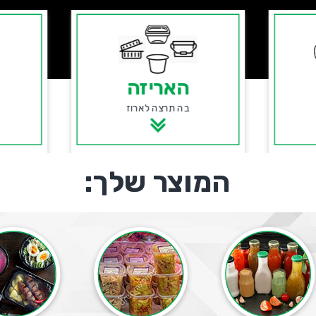
האריזה
בה תרצה לארוז
המוצר שלך: