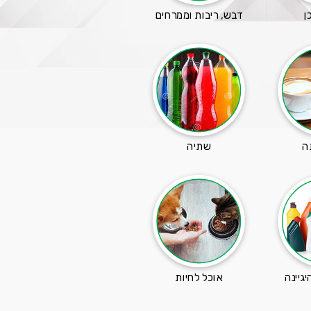
ן
דבש, ריבות וממרחים
ה
שתיה
יגיינה
אוכל לחיות