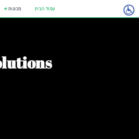
עמוד הבית
מכונות
»
o
l
u
t
i
o
n
s