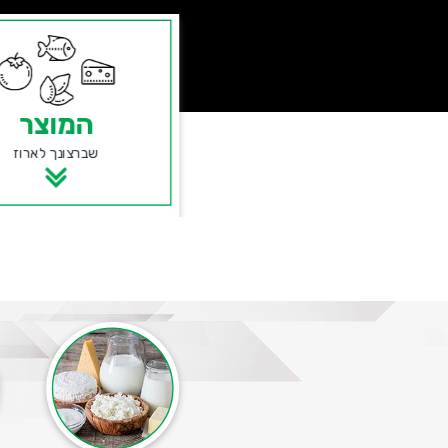
המוצר
שברצונך לארוז