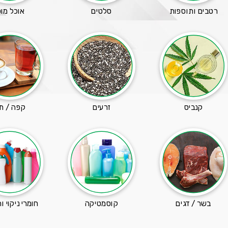
רטבים ותוספות
סלטים
אוכל מוכ
קנביס
זרעים
קפה / ת
בשר / דגים
קוסמטיקה
חומרי ניקוי וה