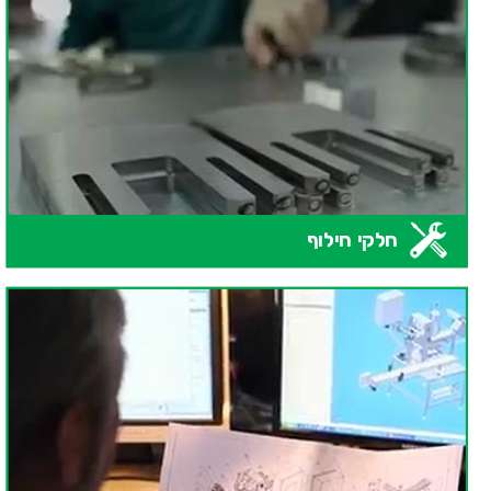
חלקי חילוף