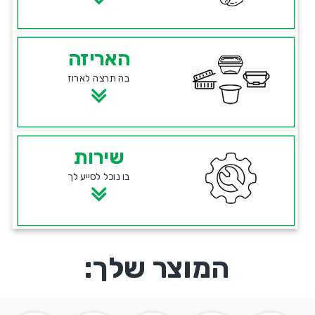
האריזה
בה תרצה לארוז
שירות
בו נוכל לסייע לך
המוצר שלך: