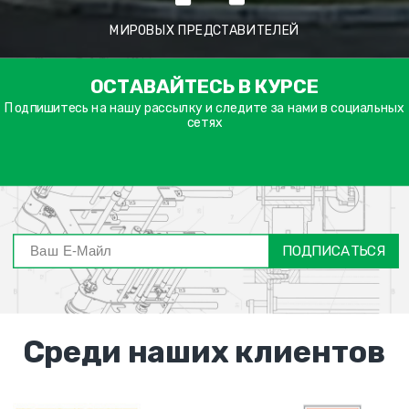
МИРОВЫХ ПРЕДСТАВИТЕЛЕЙ
ימייל
ОСТАВАЙТЕСЬ В КУРСЕ
דה
ובה
Подпишитесь на нашу рассылку и следите за нами в социальных
сетях
ПОДПИСАТЬСЯ
Среди наших клиентов