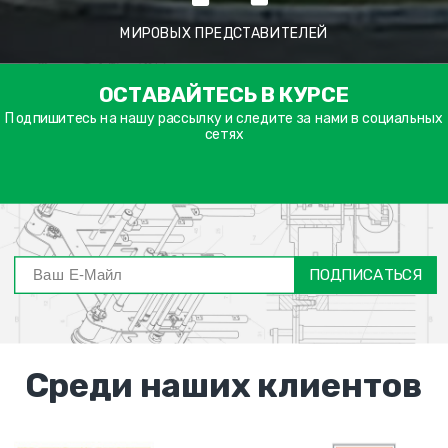
МИРОВЫХ ПРЕДСТАВИТЕЛЕЙ
ימייל
ОСТАВАЙТЕСЬ В КУРСЕ
דה
ובה
Подпишитесь на нашу рассылку и следите за нами в социальных
сетях
ПОДПИСАТЬСЯ
Среди наших клиентов