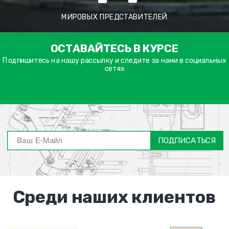
МИРОВЫХ ПРЕДСТАВИТЕЛЕЙ
ימייל
ОСТАВАЙТЕСЬ В КУРСЕ
דה
ובה
Подпишитесь на нашу рассылку и следите за нами в социальных
сетях
ПОДПИСАТЬСЯ
Среди наших клиентов