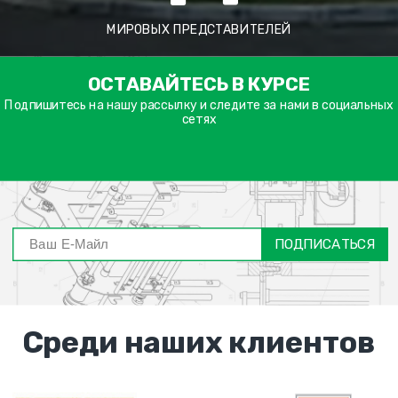
МИРОВЫХ ПРЕДСТАВИТЕЛЕЙ
ימייל
ОСТАВАЙТЕСЬ В КУРСЕ
דה
ובה
Подпишитесь на нашу рассылку и следите за нами в социальных
сетях
ПОДПИСАТЬСЯ
Среди наших клиентов