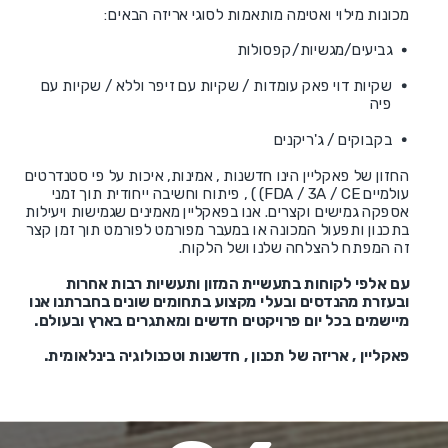
מכונות מילוי ואטימה מותאמות לסוגי אריזה הבאים:
גביעים/מגשיות/קפסולות
שקיות דוי פאק עומדות / שקיות עם זיפר וללא / שקיות עם
פיה
בקבוקים / ג'ריקנים
החזון של פאקליין הינו חדשנות , אמינות, איכות על פי סטנדרטים
עולמיים FDA / 3A / CE) ) , פיתוח וחשיבה ייחודית תוך זמני
אספקה גמישים וקצרים. אנו בפאקליין מאמינים שגמישות ויעילות
בתכנון ותפעול המכונה או במעבר מפורמט לפורמט תוך זמן קצר
זה המפתח להצלחה שלנו ושל הלקוח.
עם אלפי לקוחות בתעשיית המזון ותעשיות רבות אחרות
ובעזרת מהנדסים ובעלי מקצוע בתחומים שונים בחברתנו אנו
מיישמים בכל יום פרויקטים חדשים ומאתגרים בארץ ובעולם.
פאקליין , אריזה של תכנון , חדשנות וטכנולוגיה בינלאומית.