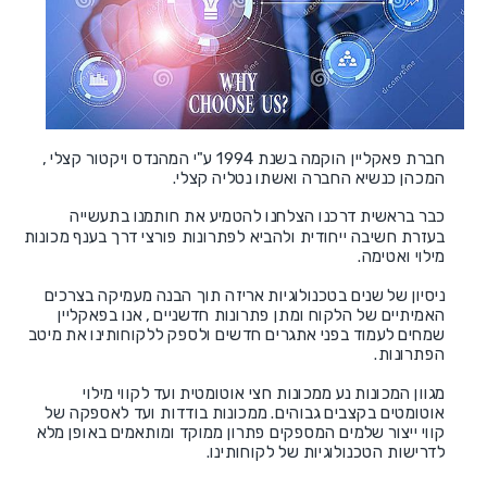
חברת פאקליין הוקמה בשנת 1994 ע"י המהנדס ויקטור קצלי ,
המכהן כנשיא החברה ואשתו נטליה קצלי.
כבר בראשית דרכנו הצלחנו להטמיע את חותמנו בתעשייה
בעזרת חשיבה ייחודית ולהביא לפתרונות פורצי דרך בענף מכונות
מילוי ואטימה.
ניסיון של שנים בטכנולוגיות אריזה תוך הבנה מעמיקה בצרכים
האמיתיים של הלקוח ומתן פתרונות חדשניים , אנו בפאקליין
שמחים לעמוד בפני אתגרים חדשים ולספק ללקוחותינו את מיטב
הפתרונות.
מגוון המכונות נע ממכונות חצי אוטומטית ועד לקווי מילוי
אוטומטים בקצבים גבוהים. ממכונות בודדות ועד לאספקה של
קווי ייצור שלמים המספקים פתרון ממוקד ומותאמים באופן מלא
לדרישות הטכנולוגיות של לקוחותינו.