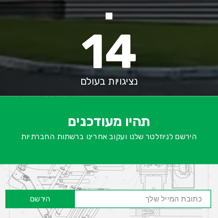
14
נציגויות בעולם
א
-
ש
תהיו מעודכנים
ח
הירשם לניוזלטר שלנו ועקוב אחרינו ברשתות החברתיות
הירשם