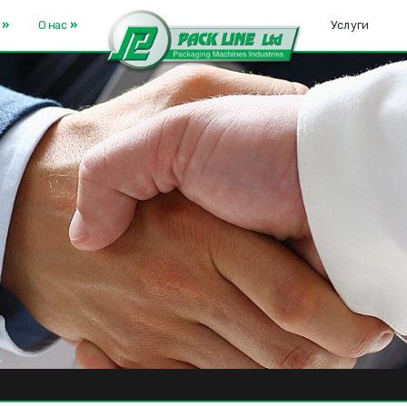
е
»
О нас
»
Услуги