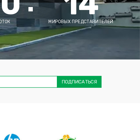
00
14
ОТОК
МИРОВЫХ ПРЕДСТАВИТЕЛЕЙ
ימייל
דה
ובה
ПОДПИСАТЬСЯ