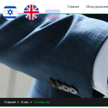
Главная
Оборудовани
Главная
»
О нас
»
Почему мы