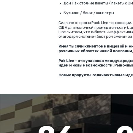
Дой Пак стоячие пакеты / пакеты с
ЗИ
Бутылки / банки/ канистры
Сильные стороны Pack Line - инновации,
США для молочной промышленности), дин
Line считаем, что гибкость и эффектив
благодаря системе «быстрой смены» за 
Имея тысячи клиентов в пищевой и м
различных областях нашей компании,
Pak Line - это упаковка международн
идеи и новые возможности. Рыночный
Новые продукты означают новые идеи