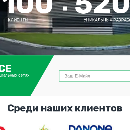
2100
52
КЛИЕНТЫ
УНИКАЛЬНЫХ РАЗРАБ
СЕ
циальных сетях
Среди наших клиентов