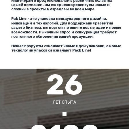
инженерам и профессионалам в различных областях
нашей компании, мы ежедневно реализуем новые и
сложные проекты в Израиле и во всем мире.
Pak Line - это упаковка международного дизайна,
инноваций и технологий. Для поддержания развития
вашего бизнеса, вы постоянно ищите новые идеи и новые
возможности. Рыночный спрос и конкуренция требуют
постоянного обновления вашей продукции.
Новые продукты означают новые идеи упаковки, а новые
технологии упаковки означают Pack Line!
26
ЛЕТ ОПЫТА