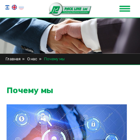
Главная
»
О нас
»
Почему мы
Почему мы