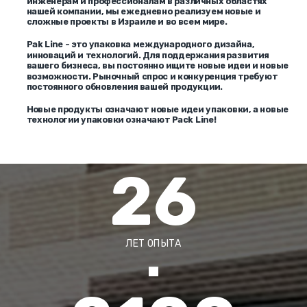
инженерам и профессионалам в различных областях
нашей компании, мы ежедневно реализуем новые и
сложные проекты в Израиле и во всем мире.
Pak Line - это упаковка международного дизайна,
инноваций и технологий. Для поддержания развития
вашего бизнеса, вы постоянно ищите новые идеи и новые
возможности. Рыночный спрос и конкуренция требуют
постоянного обновления вашей продукции.
Новые продукты означают новые идеи упаковки, а новые
технологии упаковки означают Pack Line!
26
ЛЕТ ОПЫТА