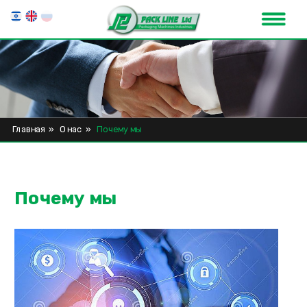
Главная
»
О нас
»
Почему мы
Почему мы