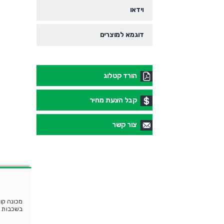
וידאו
דוגמא למוצרים
הורד קטלוג
קבל הצעת מחיר
צור קשר
מכונה קוו
בשכבות א