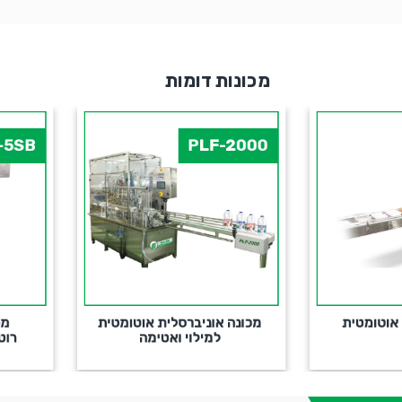
מכונות דומות
PLF-5SB
PLF-20
כונה אוניברסלית אוטומטית
מכונה חצי אוטומטית ,
למילוי ואטימה
רוטטיבית למילוי ואטימה
אימייל