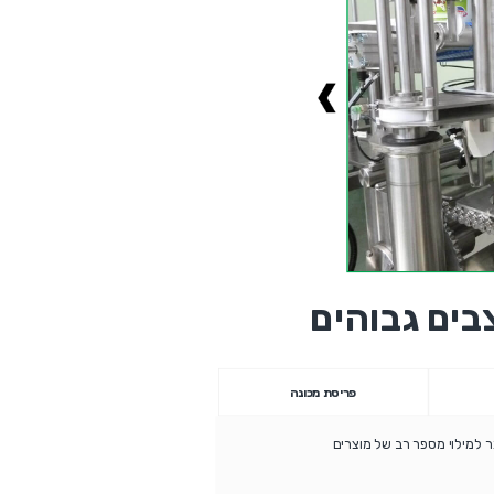
בים גבוהים
פריסת מכונה
תר למילוי מספר רב של מוצרים