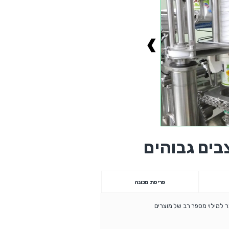
בים גבוהים
פריסת מכונה
תר למילוי מספר רב של מוצרים