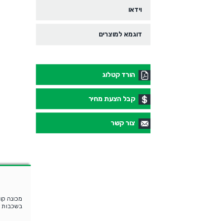
וידאו
דוגמא למוצרים
הורד קטלוג
קבל הצעת מחיר
צור קשר
מכונה קוו
בשכבות א