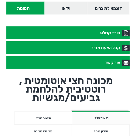
דוגמא למוצרים
וידאו
תמונות
הורד קטלוג
קבל הצעת מחיר
צור קשר
מכונה חצי אוטומטית ,
רוטטיבית להלחמת
גביעים/מגשיות
תיאור כללי
תיאור טכני
מידע נוסף
פריסת מכונה