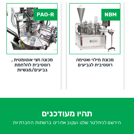
PAO-R
NBM
מכונת מילוי ואטימה
מכונה חצי אוטומטית ,
רוטטיבית לגביעים
רוטטיבית להלחמת
גביעים/מגשיות
א
-
ש
תהיו מעודכנים
ח
הירשם לניוזלטר שלנו ועקוב אחרינו ברשתות החברתיות