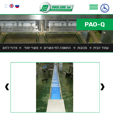
PAO-Q
עמוד הבית
»
מכונות
»
התאמה לפי מוצרים
»
מוצרי יסוד
»
פרורי לחם
»