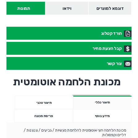
דוגמא למוצרים
וידאו
תמונות
הורד קטלוג
קבל הצעת מחיר
צור קשר
מכונת הלחמה אוטומטית
תיאור כללי
תיאור טכני
מידע נוסף
פריסת מכונה
מכונת הלחמה חצי אוטומטית להלחמת מגשיות / גביעים / צנצנות /
דליים וקפסולות.