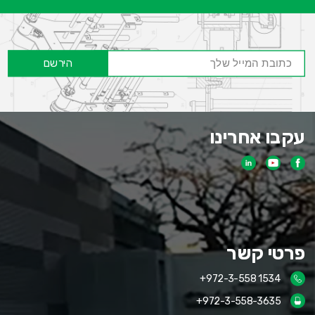
הירשם
עקבו אחרינו
פרטי קשר
+972-3-558 1534
+972-3-558-3635