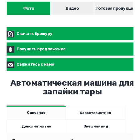
Фото
Видео
Готовая продукция
Скачать брошуру
Получить предложение
Свяжитесь с нами
Автоматическая машина для
запайки тары
Описание
Характеристики
Дополнительно
Внешний вид