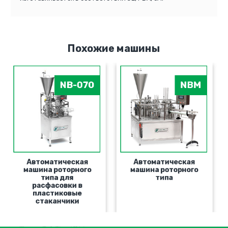
Похожие машины
NB-070
NBM
Автоматическая
Автоматическая
машина роторного
машина роторного
типа для
типа
расфасовки в
пластиковые
стаканчики