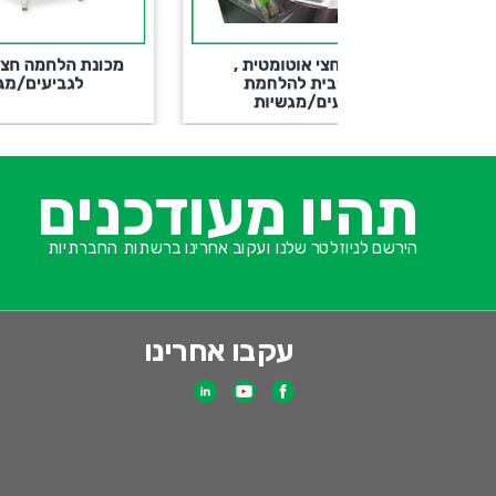
י אוטומטית ,
מכונת הלחמה חצי אוטומטית
ית להלחמת
לגביעים/מגשיות
ם/מגשיות
תהיו מעודכנים
הירשם לניוזלטר שלנו ועקוב אחרינו ברשתות החברתיות
עקבו אחרינו