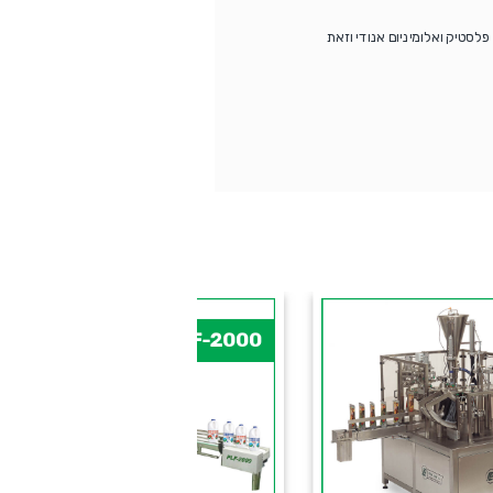
סטיק ואלומיניום אנודי וזאת
PLF-5SB
PLF-2000