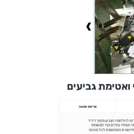
 ואטימת גביעים
פריסת מכונה
רות להלחמה הגביע מתוך רדיד
מגוון רחב של מוצרים החל ממילוי נוזלים ועד למשחות
, לא הומוגניות ברמות צמיגות שונות) , מאבקות ועד מוצרים גרגריים. מערכת בקרה PLC – חדשנית המותאמת לכל מכונה