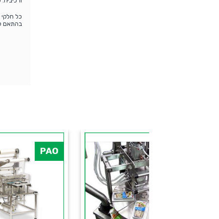
ורכיביה.
כל חלקי 
בהתאם לתקנ
-Q
PAO