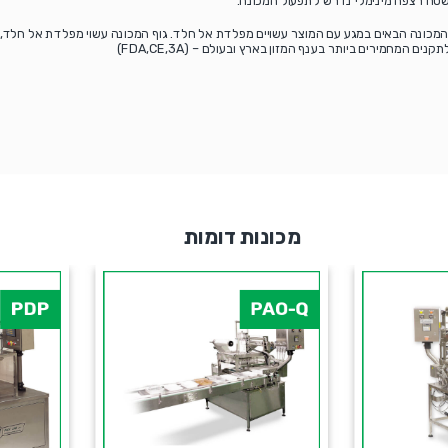
 שטח רצפה מינימלי נדרש לתפעול המכונה.
המכונה הבאים במגע עם המוצר עשויים מפלדת אל חלד. גוף המכונה עשוי מפלדת אל חלד, פל
ים המחמירים ביותר בענף המזון בארץ ובעולם – (FDA,CE,3A)
מכונות דומות
PDP
PAO