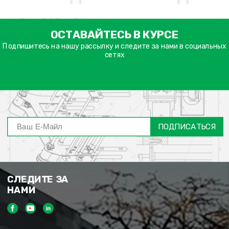
ימייל
ОСТАВАЙТЕСЬ В КУРСЕ
דה
ובה
Подпишитесь на нашу рассылку и следите за нами в социальных
сетях
ПОДПИСАТЬСЯ
СЛЕДИТЕ ЗА
НАМИ