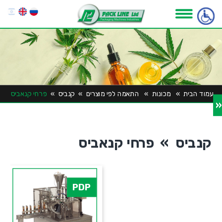
עמוד הבית
»
מכונות
»
התאמה לפי מוצרים
»
קנביס
»
פרחי קנאביס
«
קנביס » פרחי קנאביס
PDP