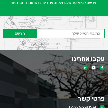
הירשם לניוזלטר שלנו ועקוב אחרינו ברשתות החברתיות
הירשם
עקבו אחרינו
פרטי קשר
+972-3-558 1534