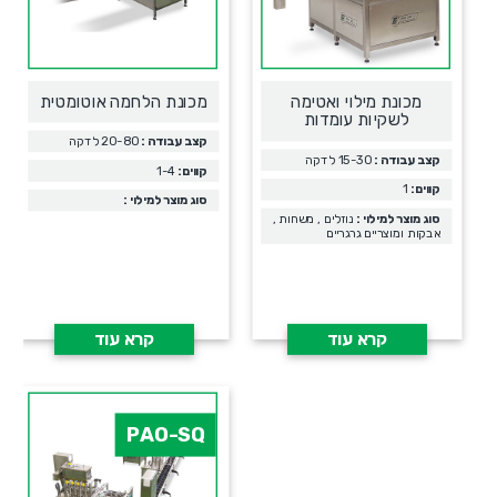
מכונת מילוי ואטימה
מכונת הלחמה אוטומטית
לשקיות עומדות
קצב עבודה :
20-80 לדקה
קצב עבודה :
15-30 לדקה
קווים:
1-4
קווים:
1
סוג מוצר למילוי :
סוג מוצר למילוי :
נוזלים , משחות ,
אבקות ומוצריים גרגריים
קרא עוד
קרא עוד
PAO-SQ