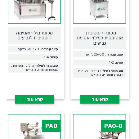
מכונה רוטטיבית ,
מכונת מילוי ואטימה
אוטומטית למילוי ואטימת
רוטטיבית לגביעים
גביעים
קצב עבודה :
30-120 בדקה
קצב עבודה :
25-50 לדקה
קווים:
1-4
קווים:
1-2
סוג מוצר למילוי :
נוזלים , משחות ,
אבקות ומוצריים גרגריים
סוג מוצר למילוי :
נוזלים , משחות ,
אבקות ומוצריים גרגריים
קרא עוד
קרא עוד
PAO
PAO-Q