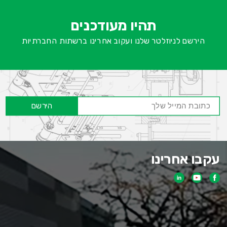
א
-
ש
תהיו מעודכנים
ח
הירשם לניוזלטר שלנו ועקוב אחרינו ברשתות החברתיות
הירשם
עקבו אחרינו