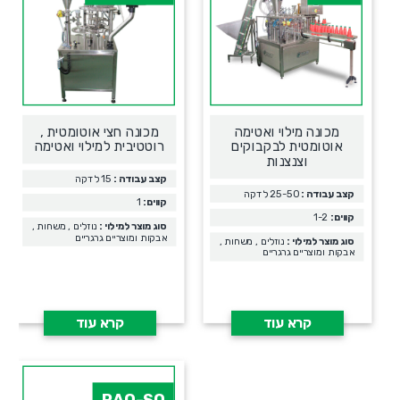
מכונה מילוי ואטימה
מכונה חצי אוטומטית ,
אוטומטית לבקבוקים
רוטטיבית למילוי ואטימה
וצנצנות
קצב עבודה :
15 לדקה
קצב עבודה :
25-50 לדקה
קווים:
1
קווים:
1-2
סוג מוצר למילוי :
נוזלים , משחות ,
אבקות ומוצריים גרגריים
סוג מוצר למילוי :
נוזלים , משחות ,
אבקות ומוצריים גרגריים
קרא עוד
קרא עוד
PAO-SQ