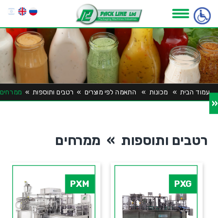
עמוד הבית
»
מכונות
»
התאמה לפי מוצרים
»
רטבים ותוספות
»
ממרחים
«
רטבים ותוספות » ממרחים
PXM
PXG