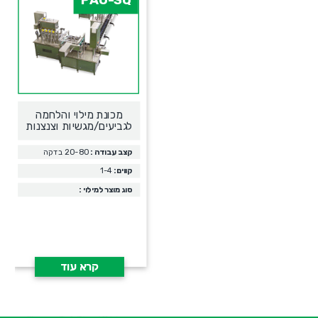
מכונת מילוי והלחמה
לגביעים/מגשיות וצנצנות
קצב עבודה :
20-80 בדקה
קווים:
1-4
סוג מוצר למילוי :
קרא עוד