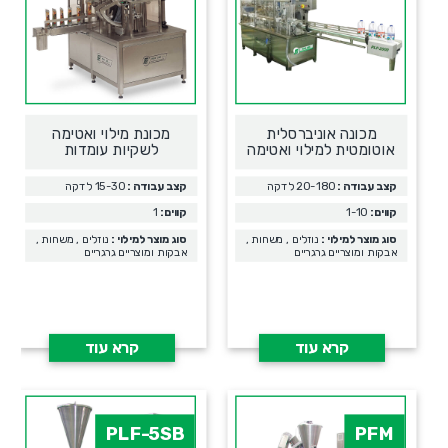
מכונה אוניברסלית
מכונת מילוי ואטימה
אוטומטית למילוי ואטימה
לשקיות עומדות
קצב עבודה :
20-180 לדקה
קצב עבודה :
15-30 לדקה
קווים:
1-10
קווים:
1
סוג מוצר למילוי :
נוזלים , משחות ,
סוג מוצר למילוי :
נוזלים , משחות ,
אבקות ומוצריים גרגריים
אבקות ומוצריים גרגריים
קרא עוד
קרא עוד
PLF-5SB
PFM