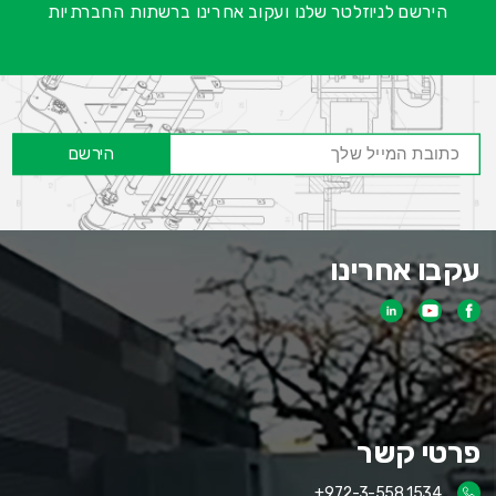
הירשם לניוזלטר שלנו ועקוב אחרינו ברשתות החברתיות
הירשם
עקבו אחרינו
פרטי קשר
+972-3-558 1534