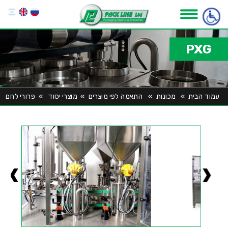
PXG
עמוד הבית
»
מכונות
»
התאמה לפי מוצרים
»
מוצרי יסוד
»
פרורי לחם
»