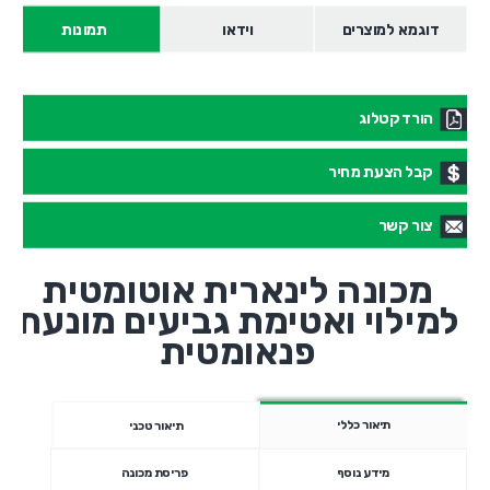
דוגמא למוצרים
וידאו
תמונות
הורד קטלוג
קבל הצעת מחיר
צור קשר
מכונה לינארית אוטומטית
למילוי ואטימת גביעים מונעת
פנאומטית
תיאור כללי
תיאור טכני
מידע נוסף
פריסת מכונה