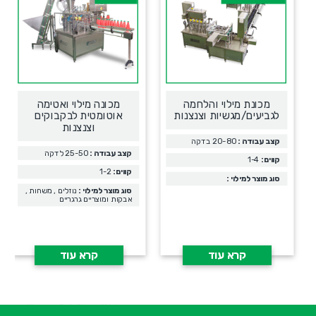
מכונת מילוי והלחמה
מכונה מילוי ואטימה
לגביעים/מגשיות וצנצנות
אוטומטית לבקבוקים
וצנצנות
קצב עבודה :
20-80 בדקה
קצב עבודה :
25-50 לדקה
קווים:
1-4
קווים:
1-2
סוג מוצר למילוי :
סוג מוצר למילוי :
נוזלים , משחות ,
אבקות ומוצריים גרגריים
קרא עוד
קרא עוד
א