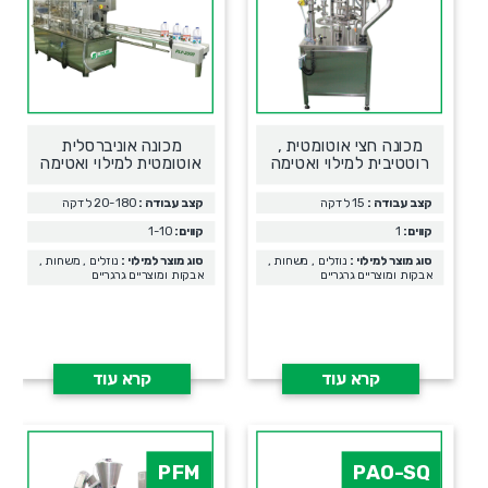
מכונה חצי אוטומטית ,
מכונה אוניברסלית
רוטטיבית למילוי ואטימה
אוטומטית למילוי ואטימה
קצב עבודה :
15 לדקה
קצב עבודה :
20-180 לדקה
קווים:
1
קווים:
1-10
סוג מוצר למילוי :
נוזלים , משחות ,
סוג מוצר למילוי :
נוזלים , משחות ,
אבקות ומוצריים גרגריים
אבקות ומוצריים גרגריים
קרא עוד
קרא עוד
PFM
PAO-SQ