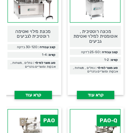
מכונה רוטטיבית ,
מכונת מילוי ואטימה
אוטומטית למילוי ואטימת
רוטטיבית לגביעים
גביעים
קצב עבודה :
30-120 בדקה
קצב עבודה :
25-50 לדקה
קווים:
1-4
קווים:
1-2
סוג מוצר למילוי :
נוזלים , משחות ,
אבקות ומוצריים גרגריים
סוג מוצר למילוי :
נוזלים , משחות ,
אבקות ומוצריים גרגריים
קרא עוד
קרא עוד
PAO
PAO-Q