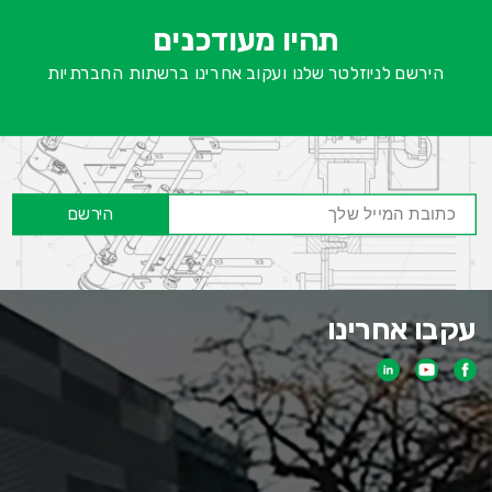
-
ש
תהיו מעודכנים
ח
הירשם לניוזלטר שלנו ועקוב אחרינו ברשתות החברתיות
הירשם
עקבו אחרינו