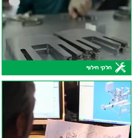
חלקי חילוף