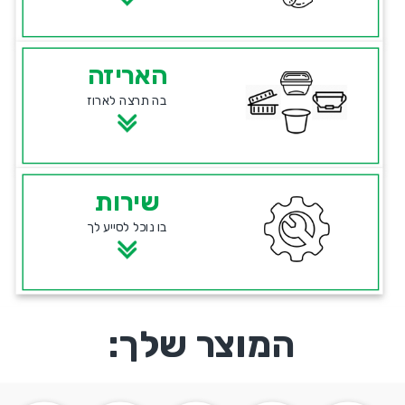
האריזה
בה תרצה לארוז
שירות
בו נוכל לסייע לך
המוצר שלך: