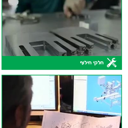
חלקי חילוף