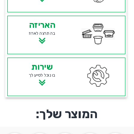
האריזה
בה תרצה לארוז
שירות
בו נוכל לסייע לך
המוצר שלך: