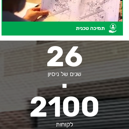
תמיכה טכנית
26
שנים של ניסיון
2100
לקוחות