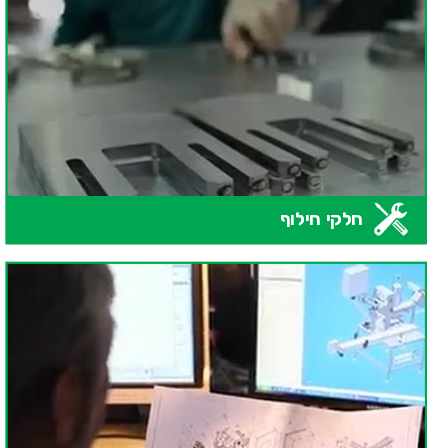
חלקי חילוף