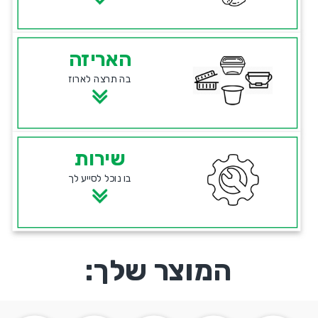
האריזה
בה תרצה לארוז
שירות
בו נוכל לסייע לך
המוצר שלך: