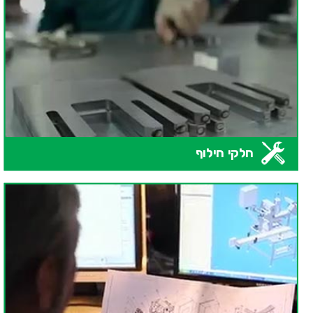
חלקי חילוף