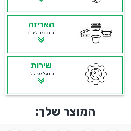
האריזה
בה תרצה לארוז
שירות
בו נוכל לסייע לך
המוצר שלך: