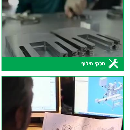
חלקי חילוף