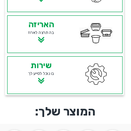
האריזה
בה תרצה לארוז
שירות
בו נוכל לסייע לך
המוצר שלך: