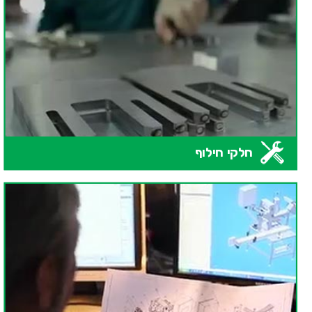
חלקי חילוף