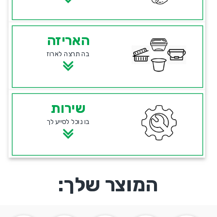
האריזה
בה תרצה לארוז
שירות
בו נוכל לסייע לך
המוצר שלך: